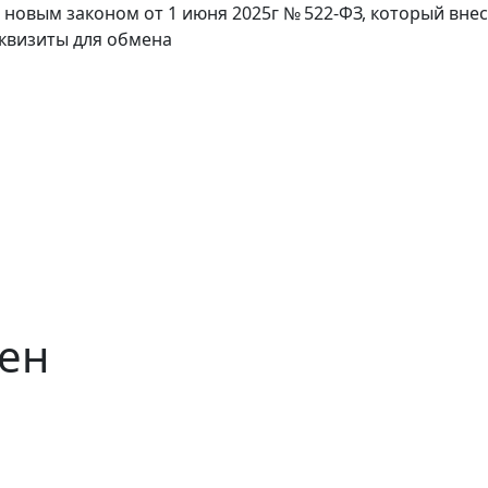
с новым законом от 1 июня 2025г № 522-ФЗ, который вне
еквизиты для обмена
мен