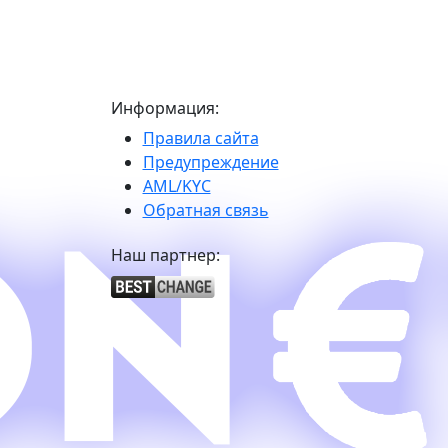
Информация:
Правила сайта
Предупреждение
AML/KYC
Обратная связь
Наш партнер: