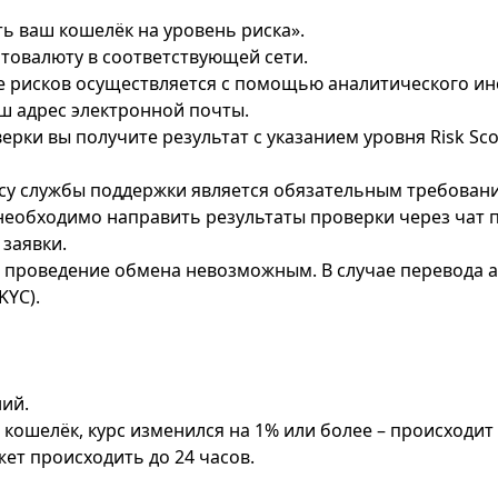
ть ваш кошелёк на уровень риска».
птовалюту в соответствующей сети.
е рисков осуществляется с помощью аналитического инс
аш адрес электронной почты.
рки вы получите результат с указанием уровня Risk Sco
су службы поддержки является обязательным требован
еобходимо направить результаты проверки через чат по
заявки.
проведение обмена невозможным. В случае перевода ак
KYC).
ий.
кошелёк, курс изменился на 1% или более – происходит 
ет происходить до 24 часов.