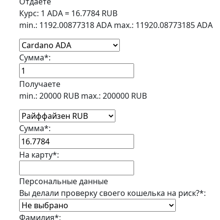
Отдаете
Курс:
1 ADA = 16.7784 RUB
min.: 1192.00877318 ADA
max.: 11920.08773185 ADA
Сумма
*
:
Получаете
min.: 20000 RUB
max.: 200000 RUB
Сумма
*
:
На карту
*
:
Персональные данные
Вы делали проверку своего кошелька на риск?
*
:
Фамилия
*
: