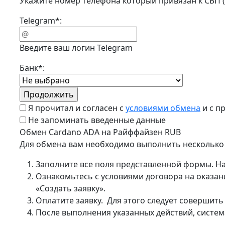
Укажите номер телефона который привязан к СБП 
Telegram
*
:
Введите ваш логин Telegram
Банк
*
:
Я прочитал и согласен с
условиями обмена
и с п
Не запоминать введенные данные
Обмен Cardano ADA на Райффайзен RUB
Для обмена вам необходимо выполнить несколько
Заполните все поля представленной формы. Н
Ознакомьтесь с условиями договора на оказани
«Создать заявку».
Оплатите заявку. Для этого следует совершит
После выполнения указанных действий, система