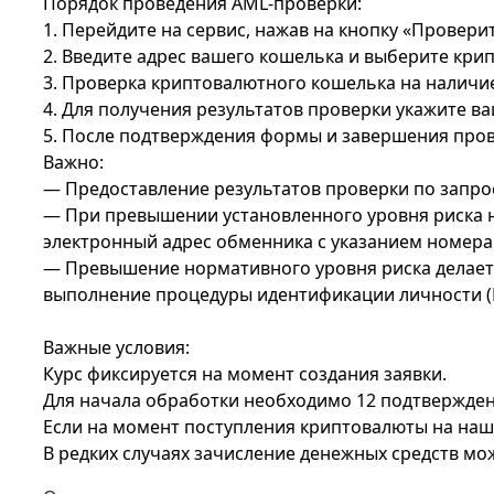
Порядок проведения AML-проверки:
1. Перейдите на сервис, нажав на кнопку «Провери
2. Введите адрес вашего кошелька и выберите кри
3. Проверка криптовалютного кошелька на наличи
4. Для получения результатов проверки укажите в
5. После подтверждения формы и завершения прове
Важно:
— Предоставление результатов проверки по запро
— При превышении установленного уровня риска н
электронный адрес обменника с указанием номера 
— Превышение нормативного уровня риска делает 
выполнение процедуры идентификации личности (
Важные условия:
Курс фиксируется на момент создания заявки.
Для начала обработки необходимо 12 подтвержден
Если на момент поступления криптовалюты на наш 
В редких случаях зачисление денежных средств мож