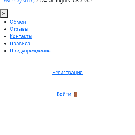
xMoney.su (c)
2024. All Rights Reserved.
Обмен
Отзывы
Контакты
Правила
Предупреждение
Регистрация
Войти 🚪
График роботы: