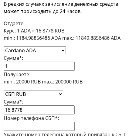
В редких случаях зачисление денежных средств
может происходить до 24 часов.
Отдаете
Курс:
1 ADA = 16.8778 RUB
min.: 1184.98856486 ADA
max.: 11849.8856486 ADA
Сумма
*
:
Получаете
min.: 20000 RUB
max.: 200000 RUB
Сумма
*
:
Номер телефона СБП
*
:
Укажите номер телефона который привязан к СБП