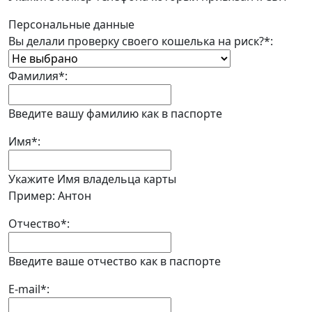
Персональные данные
Вы делали проверку своего кошелька на риск?
*
:
Фамилия
*
:
Введите вашу фамилию как в паспорте
Имя
*
:
Укажите Имя владельца карты
Пример: Антон
Отчество
*
:
Введите ваше отчество как в паспорте
E-mail
*
: