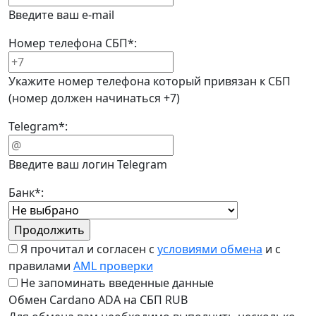
Введите ваш e-mail
Номер телефона СБП
*
:
Укажите номер телефона который привязан к СБП
(номер должен начинаться +7)
Telegram
*
:
Введите ваш логин Telegram
Банк
*
:
Я прочитал и согласен с
условиями обмена
и с
правилами
AML проверки
Не запоминать введенные данные
Обмен Cardano ADA на СБП RUB