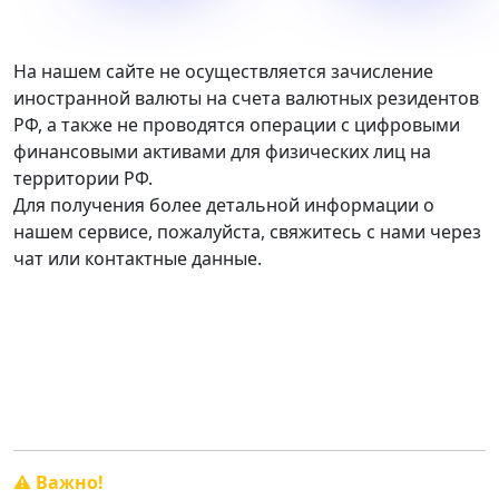
На нашем сайте не осуществляется зачисление
иностранной валюты на счета валютных резидентов
РФ, а также не проводятся операции с цифровыми
финансовыми активами для физических лиц на
территории РФ.
Для получения более детальной информации о
нашем сервисе, пожалуйста, свяжитесь с нами через
чат или контактные данные.
График работы:
Пн. — Сб. с 10:00 до 20:00.
Вск. - свободный график.
⚠️ Важно!