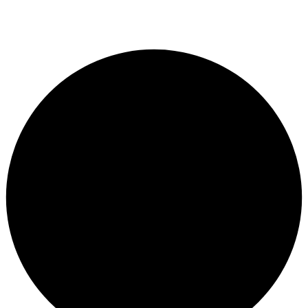
Пн. — Пт. с 12:00 до 23:00.
Сб. — Вск. свободный график.