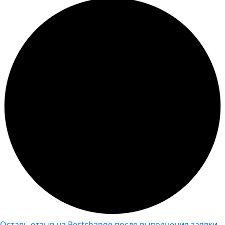
Оставь отзыв на Bestchange после выполнения заявки,