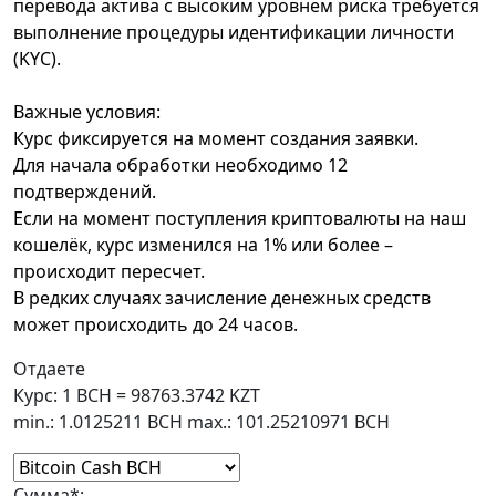
перевода актива с высоким уровнем риска требуется
выполнение процедуры идентификации личности
(KYC).
Важные условия:
Курс фиксируется на момент создания заявки.
Для начала обработки необходимо 12
подтверждений.
Если на момент поступления криптовалюты на наш
кошелёк, курс изменился на 1% или более –
происходит пересчет.
В редких случаях зачисление денежных средств
может происходить до 24 часов.
Отдаете
Курс:
1 BCH = 98763.3742 KZT
min.: 1.0125211 BCH
max.: 101.25210971 BCH
Сумма
*
: