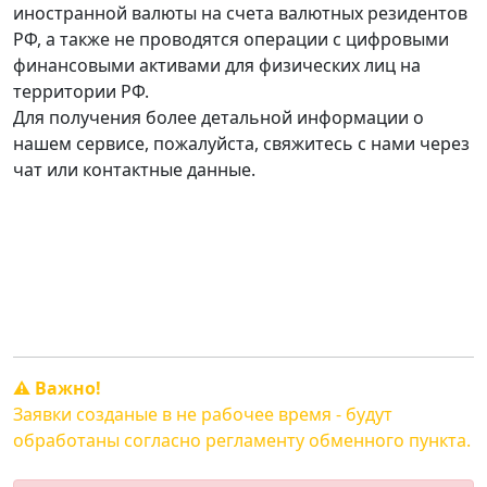
иностранной валюты на счета валютных резидентов
РФ, а также не проводятся операции с цифровыми
финансовыми активами для физических лиц на
территории РФ.
Для получения более детальной информации о
нашем сервисе, пожалуйста, свяжитесь с нами через
чат или контактные данные.
График работы:
Пн. — Сб. с 10:00 до 20:00.
Вск. - свободный график.
⚠️ Важно!
Заявки созданые в не рабочее время - будут
обработаны согласно регламенту обменного пункта.