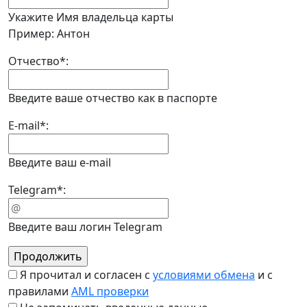
Укажите Имя владельца карты
Пример: Антон
Отчество
*
:
Введите ваше отчество как в паспорте
E-mail
*
:
Введите ваш e-mail
Telegram
*
:
Введите ваш логин Telegram
Я прочитал и согласен с
условиями обмена
и с
правилами
AML проверки