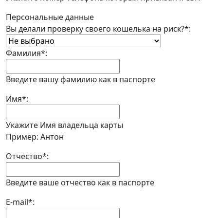
Персональные данные
Вы делали проверку своего кошелька на риск?
*
:
Фамилия
*
:
Введите вашу фамилию как в паспорте
Имя
*
:
Укажите Имя владельца карты
Пример: Антон
Отчество
*
:
Введите ваше отчество как в паспорте
E-mail
*
: