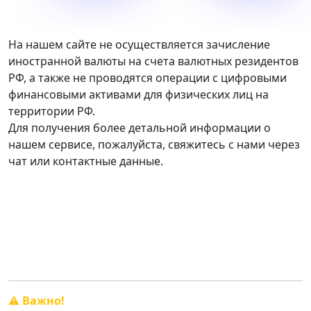
На нашем сайте не осуществляется зачисление
иностранной валюты на счета валютных резидентов
РФ, а также не проводятся операции с цифровыми
финансовыми активами для физических лиц на
территории РФ.
Для получения более детальной информации о
нашем сервисе, пожалуйста, свяжитесь с нами через
чат или контактные данные.
График работы:
Пн. — Сб. с 10:00 до 20:00.
Вск. - свободный график.
⚠️ Важно!