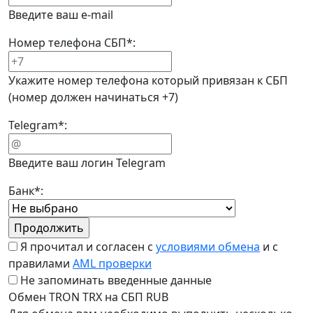
Введите ваш e-mail
Номер телефона СБП
*
:
Укажите номер телефона который привязан к СБП
(номер должен начинаться +7)
Telegram
*
:
Введите ваш логин Telegram
Банк
*
:
Я прочитал и согласен с
условиями обмена
и с
правилами
AML проверки
Не запоминать введенные данные
Обмен TRON TRX на СБП RUB