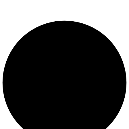
Пн. — Пт. с 12:00 до 23:00.
Сб. — Вск. свободный график.