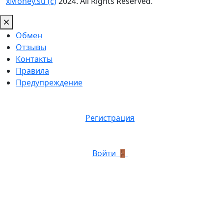
xMoney.su (c)
2024. All Rights Reserved.
Обмен
Отзывы
Контакты
Правила
Предупреждение
Регистрация
Войти 🚪
График роботы: