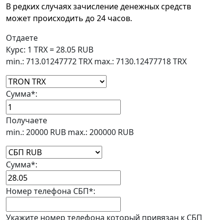
В редких случаях зачисление денежных средств
может происходить до 24 часов.
Отдаете
Курс:
1 TRX = 28.05 RUB
min.: 713.01247772 TRX
max.: 7130.12477718 TRX
Сумма
*
:
Получаете
min.: 20000 RUB
max.: 200000 RUB
Сумма
*
:
Номер телефона СБП
*
:
Укажите номер телефона который привязан к СБП