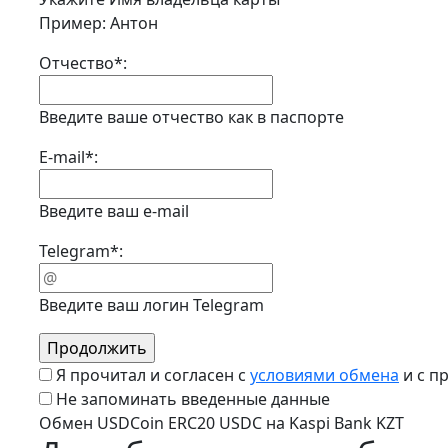
Пример: Антон
Отчество
*
:
Введите ваше отчество как в паспорте
E-mail
*
:
Введите ваш e-mail
Telegram
*
:
Введите ваш логин Telegram
Я прочитал и согласен с
условиями обмена
и с п
Не запоминать введенные данные
Обмен USDCoin ERC20 USDC на Kaspi Bank KZT