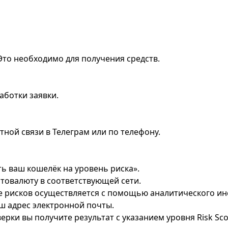
 Это необходимо для получения средств.
аботки заявки.
ной связи в Телеграм или по телефону.
ть ваш кошелёк на уровень риска».
птовалюту в соответствующей сети.
е рисков осуществляется с помощью аналитического инс
аш адрес электронной почты.
рки вы получите результат с указанием уровня Risk Sco