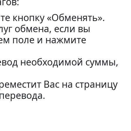
гов:
те кнопку «Обменять».
луг обмена, если вы
щем поле и нажмите
ревод необходимой суммы,
реместит Вас на страницу
 перевода.