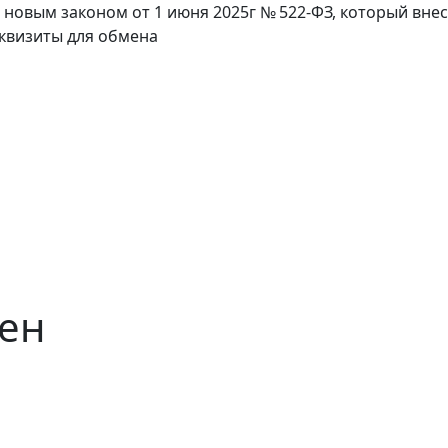
с новым законом от 1 июня 2025г № 522-ФЗ, который вне
еквизиты для обмена
мен