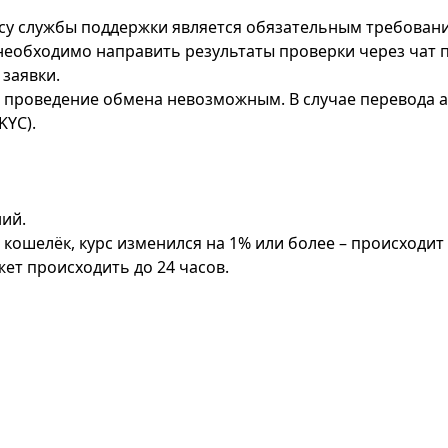
су службы поддержки является обязательным требован
еобходимо направить результаты проверки через чат по
заявки.
проведение обмена невозможным. В случае перевода ак
KYC).
ий.
кошелёк, курс изменился на 1% или более – происходит 
ет происходить до 24 часов.