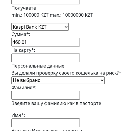
Получаете
min.: 100000 KZT
max.: 10000000 KZT
Сумма
*
:
На карту
*
:
Персональные данные
Вы делали проверку своего кошелька на риск?
*
:
Фамилия
*
:
Введите вашу фамилию как в паспорте
Имя
*
:
Укажите Имя владельца карты