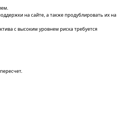
ием.
ддержки на сайте, а также продублировать их на
тива с высоким уровнем риска требуется
пересчет.