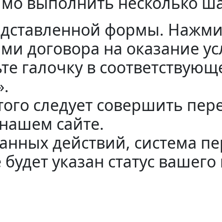
мо выполнить несколько ша
едставленной формы. Нажми
ми договора на оказание ус
ьте галочку в соответствую
».
этого следует совершить пе
 нашем сайте.
анных действий, система пе
 будет указан статус вашего