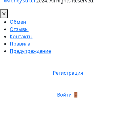
xMoney.su (c)
2024. All Rights Reserved.
Обмен
Отзывы
Контакты
Правила
Предупреждение
Регистрация
Войти 🚪
График роботы: