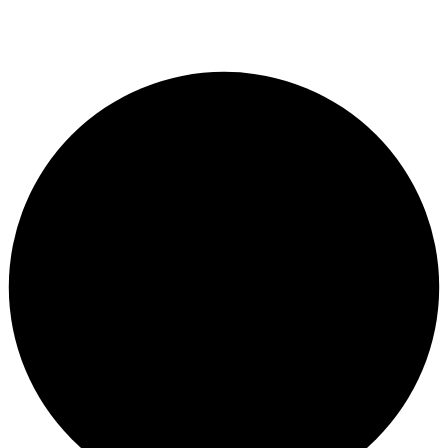
Пн. — Пт. с 12:00 до 23:00.
Сб. — Вск. свободный график.