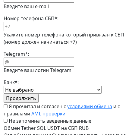
Введите ваш e-mail
Номер телефона СБП
*
:
Укажите номер телефона который привязан к СБП
(номер должен начинаться +7)
Telegram
*
:
Введите ваш логин Telegram
Банк
*
:
Я прочитал и согласен с
условиями обмена
и с
правилами
AML проверки
Не запоминать введенные данные
Обмен Tether SOL USDT на СБП RUB