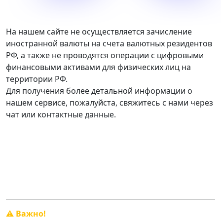
На нашем сайте не осуществляется зачисление
иностранной валюты на счета валютных резидентов
РФ, а также не проводятся операции с цифровыми
финансовыми активами для физических лиц на
территории РФ.
Для получения более детальной информации о
нашем сервисе, пожалуйста, свяжитесь с нами через
чат или контактные данные.
График работы:
Пн. — Сб. с 10:00 до 20:00.
Вск. - свободный график.
⚠️ Важно!