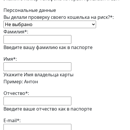
Персональные данные
Вы делали проверку своего кошелька на риск?
*
:
Фамилия
*
:
Введите вашу фамилию как в паспорте
Имя
*
:
Укажите Имя владельца карты
Пример: Антон
Отчество
*
:
Введите ваше отчество как в паспорте
E-mail
*
: