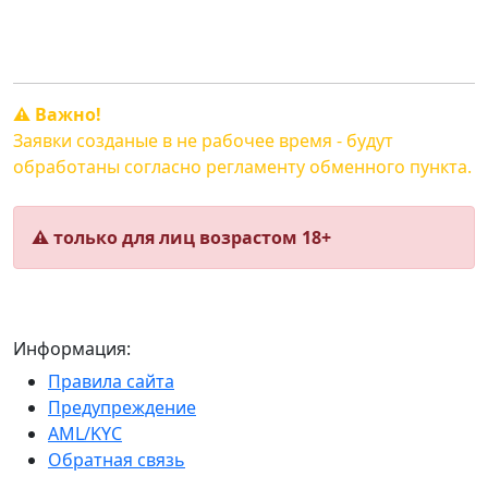
Пн. — Сб. с 10:00 до 20:00.
Вск. - свободный график.
⚠️ Важно!
Заявки созданые в не рабочее время - будут
обработаны согласно регламенту обменного пункта.
⚠️ только для лиц возрастом 18+
Информация:
Правила сайта
Предупреждение
AML/KYC
Обратная связь