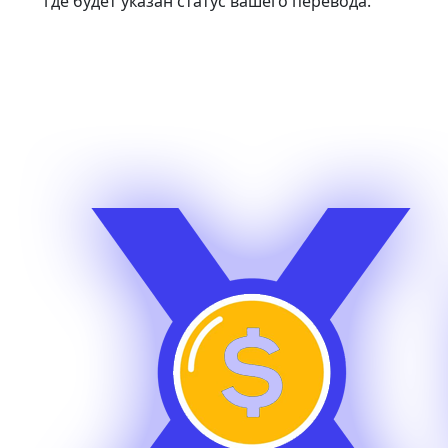
где будет указан статус вашего перевода.