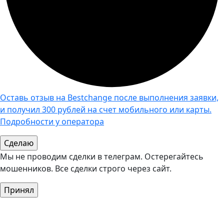
Оставь отзыв на Bestchange после выполнения заявки,
и получил 300 рублей на счет мобильного или карты.
Подробности у оператора
Мы не проводим сделки в телеграм. Остерегайтесь
мошенников. Все сделки строго через сайт.