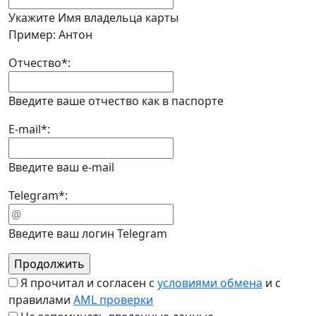
Укажите Имя владельца карты
Пример: Антон
Отчество
*
:
Введите ваше отчество как в паспорте
E-mail
*
:
Введите ваш e-mail
Telegram
*
:
Введите ваш логин Telegram
Я прочитал и согласен с
условиями обмена
и с
правилами
AML проверки