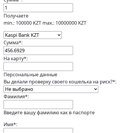
Получаете
min.: 100000 KZT
max.: 10000000 KZT
Сумма
*
:
На карту
*
:
Персональные данные
Вы делали проверку своего кошелька на риск?
*
:
Фамилия
*
:
Введите вашу фамилию как в паспорте
Имя
*
: