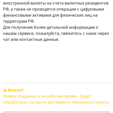
иностранной валюты на счета валютных резидентов
РФ, а также не проводятся операции с цифровыми
финансовыми активами для физических лиц на
территории РФ.
Для получения более детальной информации о
нашем сервисе, пожалуйста, свяжитесь с нами через
чат или контактные данные.
График работы:
Пн. — Сб. с 10:00 до 20:00.
Вск. - свободный график.
⚠️ Важно!
Заявки созданые в не рабочее время - будут
обработаны согласно регламенту обменного пункта.