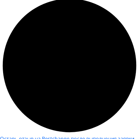
Оставь отзыв на Bestchange после выполнения заявки,