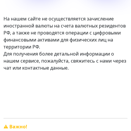
На нашем сайте не осуществляется зачисление
иностранной валюты на счета валютных резидентов
РФ, а также не проводятся операции с цифровыми
финансовыми активами для физических лиц на
территории РФ.
Для получения более детальной информации о
нашем сервисе, пожалуйста, свяжитесь с нами через
чат или контактные данные.
График работы:
Пн. — Сб. с 10:00 до 20:00.
Вск. - свободный график.
⚠️ Важно!