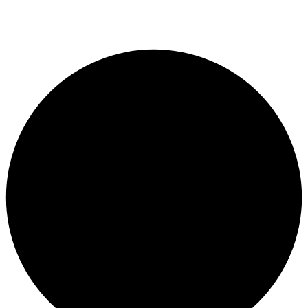
Пн. — Пт. с 12:00 до 23:00.
Сб. — Вск. свободный график.