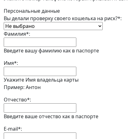
Персональные данные
Вы делали проверку своего кошелька на риск?
*
:
Фамилия
*
:
Введите вашу фамилию как в паспорте
Имя
*
:
Укажите Имя владельца карты
Пример: Антон
Отчество
*
:
Введите ваше отчество как в паспорте
E-mail
*
: