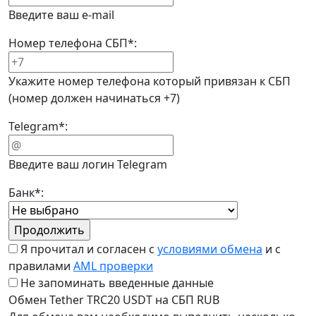
Введите ваш e-mail
Номер телефона СБП
*
:
Укажите номер телефона который привязан к СБП
(номер должен начинаться +7)
Telegram
*
:
Введите ваш логин Telegram
Банк
*
:
Я прочитал и согласен с
условиями обмена
и с
правилами
AML проверки
Не запоминать введенные данные
Обмен Tether TRC20 USDT на СБП RUB