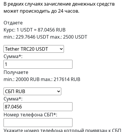
В редких случаях зачисление денежных средств
может происходить до 24 часов.
Отдаете
Курс:
1 USDT = 87.0456 RUB
min.: 229.7646 USDT
max.: 2500 USDT
Сумма
*
:
Получаете
min.: 20000 RUB
max.: 217614 RUB
Сумма
*
:
Номер телефона СБП
*
:
Укажите номер телефона который привязан к СБП