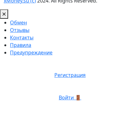
xMoney.su (c)
2024. All Rights Reserved.
Обмен
Отзывы
Контакты
Правила
Предупреждение
Регистрация
Войти 🚪
График роботы: